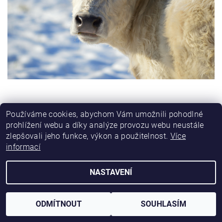
Používáme cookies, abychom Vám umožnili pohodlné
prohlížení webu a díky analýze provozu webu neustále
zlepšovali jeho funkce, výkon a použitelnost.
Více
informací
2026 © Chovatelské centrum s.r.o., všechna práva vyhrazena
NASTAVENÍ
Vytvořil Shoptet
ODMÍTNOUT
SOUHLASÍM