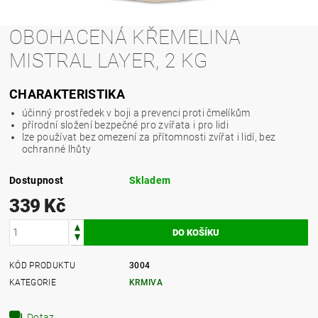
OBOHACENÁ KŘEMELINA
MISTRAL LAYER, 2 KG
CHARAKTERISTIKA
účinný prostředek v boji a prevenci proti čmelíkům
přírodní složení bezpečné pro zvířata i pro lidi
lze používat bez omezení za přítomnosti zvířat i lidí, bez
ochranné lhůty
Dostupnost
Skladem
339 Kč
KÓD PRODUKTU
3004
KATEGORIE
KRMIVA
Dotaz