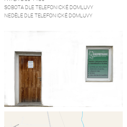
SOBOTA
DLE TELEFONICKÉ DOMLUVY
NEDĚLE
DLE TELEFONICKÉ DOMLUVY