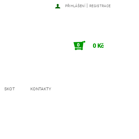
|
PŘIHLÁŠENÍ
REGISTRACE
0
0 Kč
SKOT
KONTAKTY