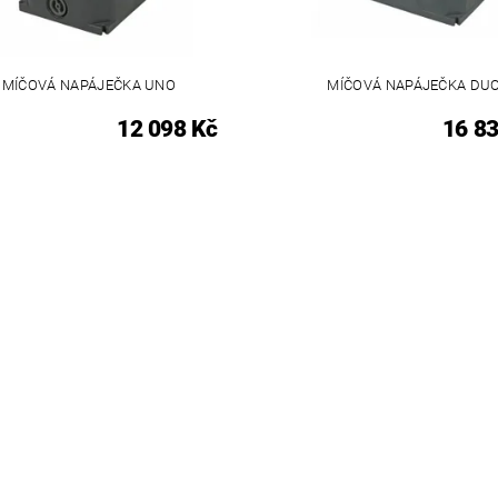
MÍČOVÁ NAPÁJEČKA UNO
MÍČOVÁ NAPÁJEČKA DU
12 098 Kč
16 83