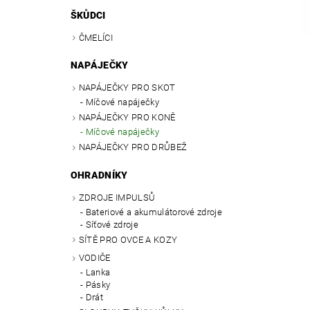
ŠKŮDCI
ČMELÍCI
NAPÁJEČKY
NAPÁJEČKY PRO SKOT
Míčové napáječky
NAPÁJEČKY PRO KONĚ
Míčové napáječky
NAPÁJEČKY PRO DRŮBEŽ
OHRADNÍKY
ZDROJE IMPULSŮ
Bateriové a akumulátorové zdroje
Síťové zdroje
SÍTĚ PRO OVCE A KOZY
VODIČE
Lanka
Pásky
Drát