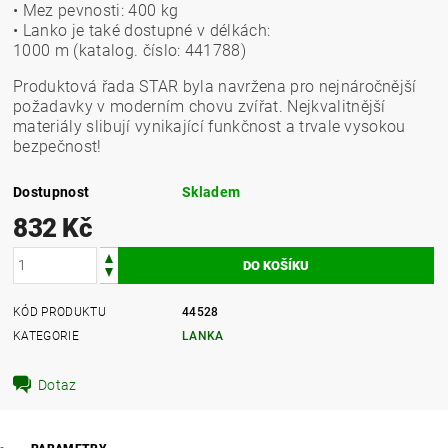
• Mez pevnosti: 400 kg
• Lanko je také dostupné v délkách:
1000 m (katalog. číslo: 441788)
Produktová řada STAR byla navržena pro nejnáročnější
požadavky v moderním chovu zvířat. Nejkvalitnější
materiály slibují vynikající funkčnost a trvale vysokou
bezpečnost!
Dostupnost
Skladem
832 Kč
KÓD PRODUKTU
44528
KATEGORIE
LANKA
Dotaz