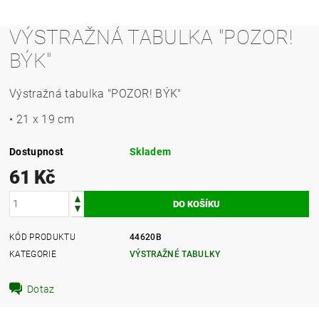
VÝSTRAŽNÁ TABULKA "POZOR!
BÝK"
Výstražná tabulka "POZOR! BÝK"
• 21 x 19 cm
Dostupnost
Skladem
61 Kč
KÓD PRODUKTU
44620B
KATEGORIE
VÝSTRAŽNÉ TABULKY
Dotaz